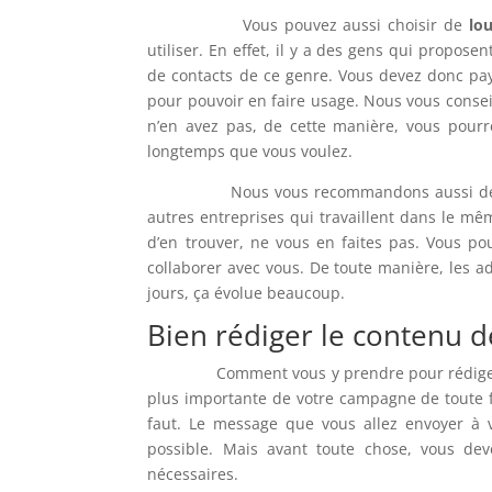
Vous pouvez aussi choisir de
lou
utiliser. En effet, il y a des gens qui propose
de contacts de ce genre. Vous devez donc p
pour pouvoir en faire usage. Nous vous consei
n’en avez pas, de cette manière, vous pour
longtemps que vous voulez.
Nous vous recommandons aussi de faire
autres entreprises qui travaillent dans le mê
d’en trouver, ne vous en faites pas. Vous po
collaborer avec vous. De toute manière, les ad
jours, ça évolue beaucoup.
Bien rédiger le contenu d
Comment vous y prendre pour rédiger le co
plus importante de votre campagne de toute f
faut. Le message que vous allez envoyer à v
possible. Mais avant toute chose, vous de
nécessaires.