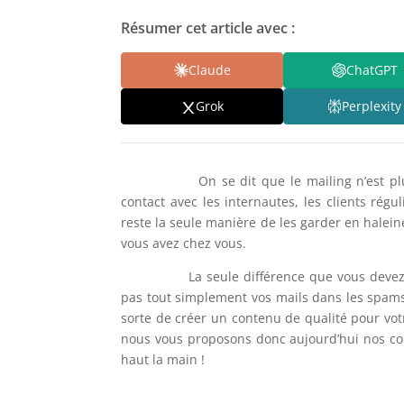
Résumer cet article avec :
Claude
ChatGPT
Grok
Perplexity
On se dit que le mailing n’est plus a
contact avec les internautes, les clients régu
reste la seule manière de les garder en hale
vous avez chez vous.
La seule différence que vous devez faire 
pas tout simplement vos mails dans les spams 
sorte de créer un contenu de qualité pour vo
nous vous proposons donc aujourd’hui nos co
haut la main !