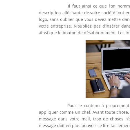
Il faut ainsi ce que l’on nom
description alléchante de votre société tout e
logo, sans oublier que vous devez mettre dan
votre entreprise. N’oubliez pas d’insérer da
ainsi que le bouton de désabonnement. Les int
Pour le contenu à proprement dit de 
appliquer comme un chef. Avant toute chose
message dans votre mail, trop de choses n’e
message doit en plus pouvoir se lire facilement