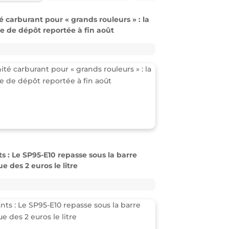
 carburant pour « grands rouleurs » : la
te de dépôt reportée à fin août
s : Le SP95-E10 repasse sous la barre
e des 2 euros le litre