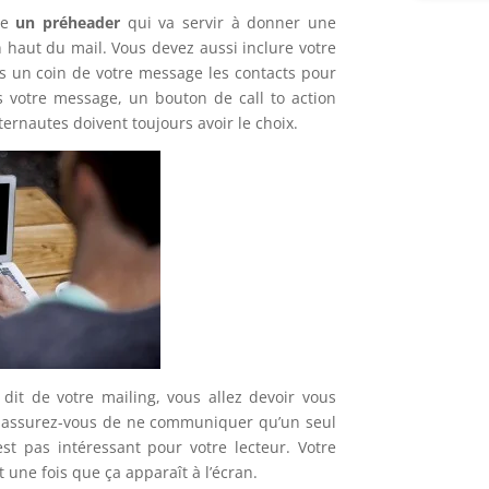
me
un préheader
qui va servir à donner une
Amazon f
n haut du mail. Vous devez aussi inclure votre
centrale 
s un coin de votre message les contacts pour
ns votre message, un bouton de call to action
8 août 2026
ernautes doivent toujours avoir le choix.
votre mailing, vous allez devoir vous
, assurez-vous de ne communiquer qu’un seul
st pas intéressant pour votre lecteur. Votre
 une fois que ça apparaît à l’écran.