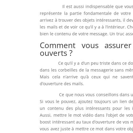
Il est aussi indispensable que vous met
représente la partie fondamentale de votre
arrivez à trouver des objets intéressants, il de
les mails et de voir ce qu’il y a à l’intérieur.
bien le contenu de votre message. Un truc assez
Comment vous assurer
ouverts ?
Ce qu’il y a d’un peu triste dans ce domai
dans les corbeilles de la messagerie sans mêm
Mais cela n’arrive qu’à ceux qui ne save
d’ouverture des mails.
Ce que nous vous conseillons dans un p
Si vous le pouvez, ajoutez toujours un lien d
un contenu des plus intéressants pour les i
Aussi, mettre le mot vidéo dans l’objet de v
boost intéressant au taux d’ouverture de vos 
vous avez juste à mettre ce mot dans votre obj