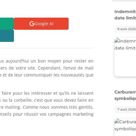
Indemnité
date limi
Google AI
8 août 2026
ujourd’hui un bon moyen pour rester en
liers de votre site. Cependant, l’envoi de mail
ine et de leur communiquer les nouveautés que
Carburant
pour les intéresser et qu’ils ne laissent
symboliqu
ou la corbeille, c’est que vous devez faire en
tre mailing. Comme nous sommes très gentils,
7 août 2026
nseils pour réussir vos campagnes marketing