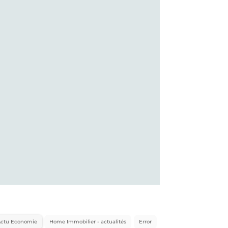
Actu Economie
Home Immobilier - actualités
Error