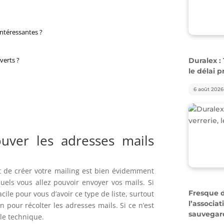
intéressantes ?
Duralex : 
verts ?
le délai 
6 août 2026
uver les adresses mails
t de créer votre mailing est bien évidemment
uels vous allez pouvoir envoyer vos mails. Si
Fresque du
cile pour vous d’avoir ce type de liste, surtout
l’associa
n pour récolter les adresses mails. Si ce n’est
sauvegar
lle technique.