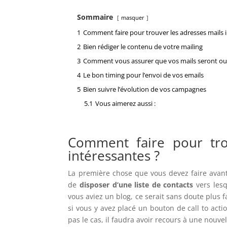
Sommaire
masquer
1
Comment faire pour trouver les adresses mails 
2
Bien rédiger le contenu de votre mailing
3
Comment vous assurer que vos mails seront ou
4
Le bon timing pour l’envoi de vos emails
5
Bien suivre l’évolution de vos campagnes
5.1
Vous aimerez aussi :
Comment faire pour tro
intéressantes ?
La première chose que vous devez faire avan
de
disposer d’une liste de contacts
vers lesq
vous aviez un blog, ce serait sans doute plus fa
si vous y avez placé un bouton de call to actio
pas le cas, il faudra avoir recours à une nouve