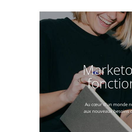
Marketo 
fonctio
Au cœur d'un monde num
aux nouveaux besoins de