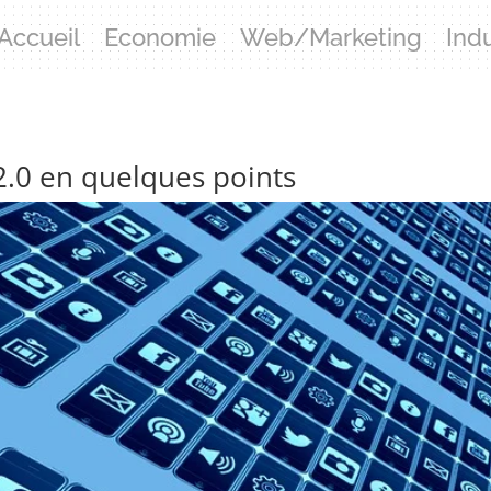
Accueil
Economie
Web/Marketing
Ind
2.0 en quelques points