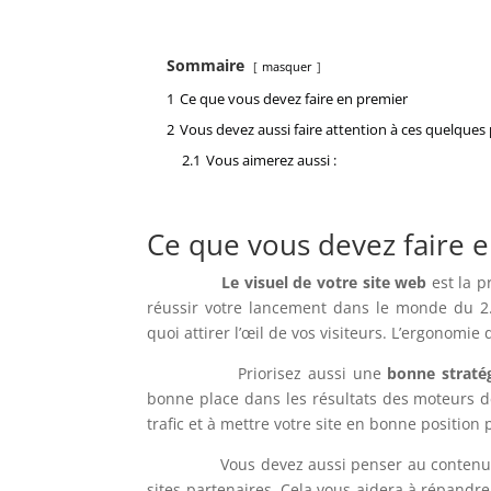
Sommaire
masquer
1
Ce que vous devez faire en premier
2
Vous devez aussi faire attention à ces quelques
2.1
Vous aimerez aussi :
Ce que vous devez faire 
Le visuel de votre site web
est la p
réussir votre lancement dans le monde du 2.0. 
quoi attirer l’œil de vos visiteurs. L’ergonomie
Priorisez aussi une
bonne straté
bonne place dans les résultats des moteurs d
trafic et à mettre votre site en bonne position
Vous devez aussi penser au contenu, que 
sites partenaires. Cela vous aidera à répandre