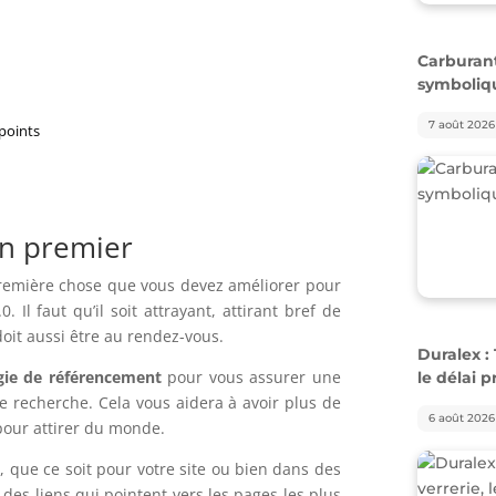
symboliqu
7 août 2026
 points
en premier
Duralex : 
remière chose que vous devez améliorer pour
le délai 
Il faut qu’il soit attrayant, attirant bref de
 doit aussi être au rendez-vous.
6 août 2026
gie de référencement
pour vous assurer une
e recherche. Cela vous aidera à avoir plus de
 pour attirer du monde.
ce soit pour votre site ou bien dans des
 des liens qui pointent vers les pages les plus