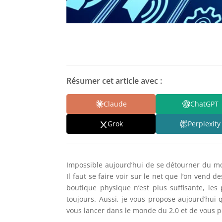
Résumer cet article avec :
Claude
ChatGPT
Grok
Perplexity
Impossible aujourd’hui de se détourner du m
Il faut se faire voir sur le net que l’on vend 
boutique physique n’est plus suffisante, le
toujours. Aussi, je vous propose aujourd’hui
vous lancer dans le monde du 2.0 et de vous p