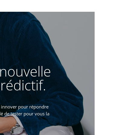
 nouvelle
édictif.
t innover pour répondre
é de tester pour vous la