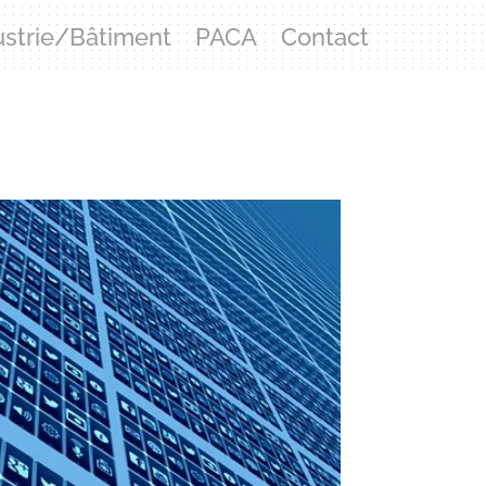
ustrie/Bâtiment
PACA
Contact