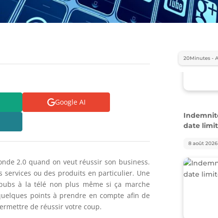
20Minutes - 
Indemnité
date limi
Google AI
8 août 2026
onde 2.0 quand on veut réussir son business.
des services ou des produits en particulier. Une
s pubs à la télé non plus même si ça marche
 quelques points à prendre en compte afin de
ermettre de réussir votre coup.
Carburant