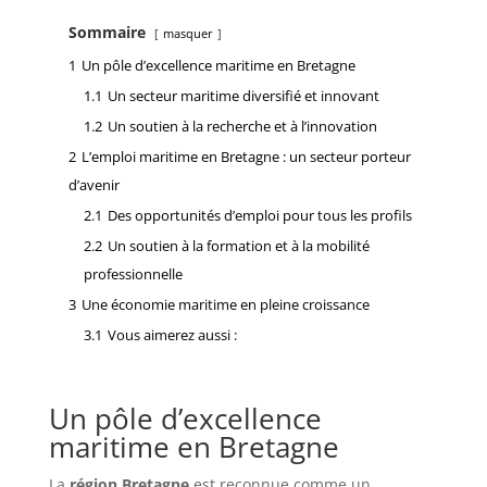
Sommaire
masquer
1
Un pôle d’excellence maritime en Bretagne
1.1
Un secteur maritime diversifié et innovant
1.2
Un soutien à la recherche et à l’innovation
2
L’emploi maritime en Bretagne : un secteur porteur
d’avenir
2.1
Des opportunités d’emploi pour tous les profils
2.2
Un soutien à la formation et à la mobilité
professionnelle
3
Une économie maritime en pleine croissance
3.1
Vous aimerez aussi :
Un pôle d’excellence
maritime en Bretagne
La
région Bretagne
est reconnue comme un