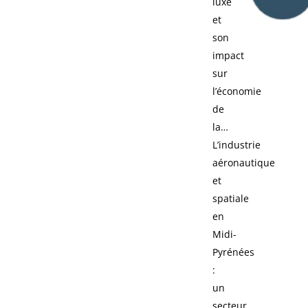
luxe
et
son
impact
sur
l’économie
de
la…
L’industrie
aéronautique
et
spatiale
en
Midi-
Pyrénées
:
un
secteur