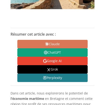
Résumer cet article avec :
Claude
ChatGPT
Google AI
Grok
Perplexity
Dans cet article, nous explorerons le potentiel de
l’économie maritime
en Bretagne et comment cette
région tire profit de ses ressources maritimes pour