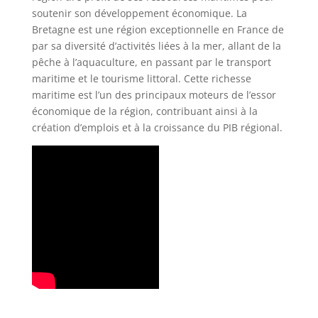
soutenir son développement économique. La
Bretagne est une région exceptionnelle en France de
par sa diversité d’activités liées à la mer, allant de la
pêche à l’aquaculture, en passant par le transport
maritime et le tourisme littoral. Cette richesse
maritime est l’un des principaux moteurs de l’essor
économique de la région, contribuant ainsi à la
création d’emplois et à la croissance du PIB régional.