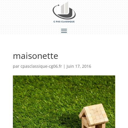
maisonette
par
cpasclassique-cg06.fr
|
Juin 17, 2016