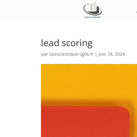
lead scoring
par
cpasclassique-cg06.fr
|
Juin 18, 2024