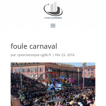
foule carnaval
par
cpasclassique-cg06.fr
|
Fév 23, 2016