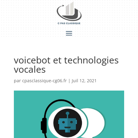
voicebot et technologies
vocales
par
cpasclassique-cg06.fr
|
Juil 12, 2021