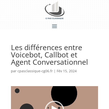
Les différences entre
Voicebot, Callbot et
Agent Conversationnel
par
cpasclassique-cg06.fr
|
Fév 15, 2024
Lecteur
vidéo