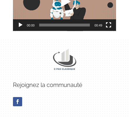
00:00
00:49
Rejoignez la communauté