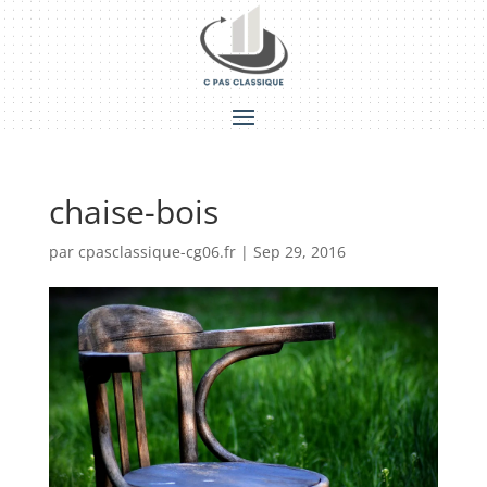
chaise-bois
par
cpasclassique-cg06.fr
|
Sep 29, 2016