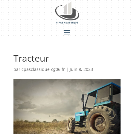
Tracteur
par
cpasclassique-cg06.fr
|
Juin 8, 2023