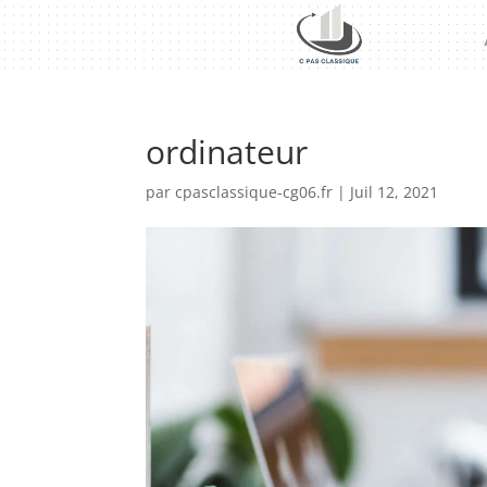
ordinateur
par
cpasclassique-cg06.fr
|
Juil 12, 2021